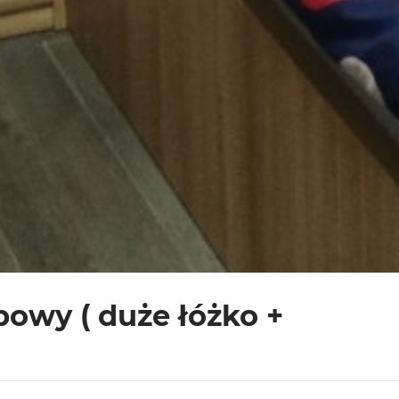
obowy ( duże łóżko +