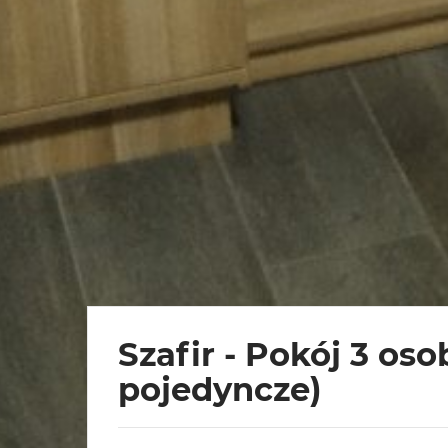
Szafir - Pokój 3 os
pojedyncze)