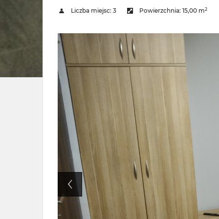
2
Liczba miejsc:
3
Powierzchnia:
15,00 m