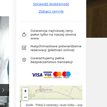
Sprawdź dostępność
Zobacz cennik
Gwarancja najniższej ceny
pokoi tylko na naszej stronie
www
Natychmiastowe potwierdzenie
rezerwacji (płatność online)
Gwarantujemy pełne
bezpieczeństwo transakcji
+
−
×
Szafir - Pokój 3 osobowy ( duże łóżko + pojedyncze)