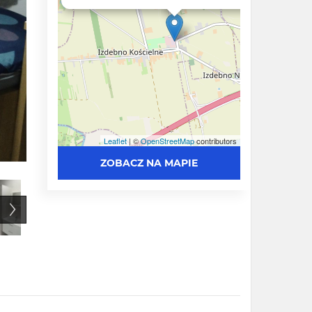
Leaflet
| ©
OpenStreetMap
contributors
ZOBACZ NA MAPIE