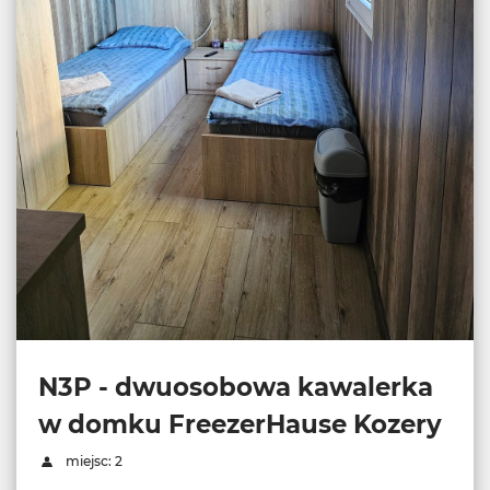
N3P - dwuosobowa kawalerka
w domku FreezerHause Kozery
miejsc: 2