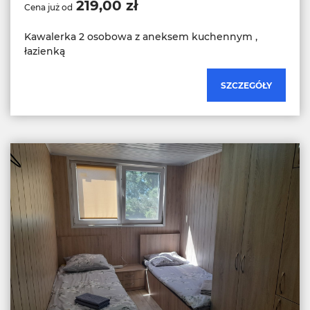
219,00 zł
Cena już od
Kawalerka 2 osobowa z aneksem kuchennym ,
łazienką
SZCZEGÓŁY