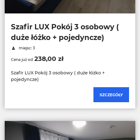
Szafir LUX Pokój 3 osobowy (
duże łóżko + pojedyncze)
miejsc: 3
238,00 zł
Cena już od
Szafir LUX Pokój 3 osobowy ( duże łóżko +
pojedyncze)
SZCZEGÓŁY