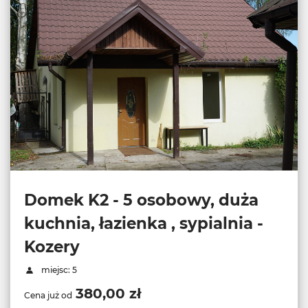
Domek K2 - 5 osobowy, duża
kuchnia, łazienka , sypialnia -
Kozery
miejsc: 5
380,00 zł
Cena już od