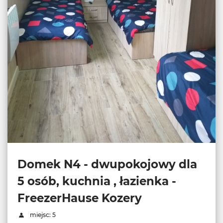
Domek N4 - dwupokojowy dla
5 osób, kuchnia , łazienka -
FreezerHause Kozery
miejsc: 5