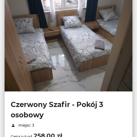
Czerwony Szafir - Pokój 3
osobowy
miejsc: 3
258,00 zł
Cena już od