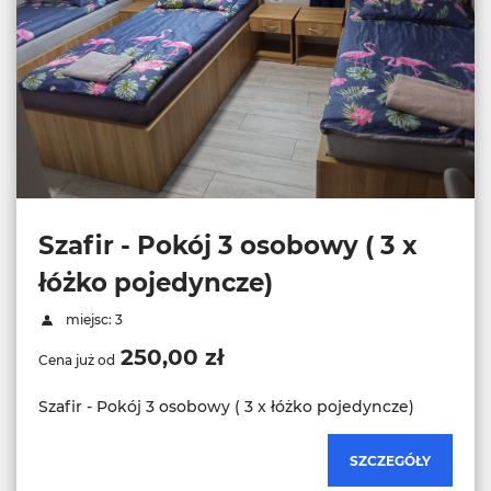
Szafir - Pokój 3 osobowy ( 3 x
łóżko pojedyncze)
miejsc: 3
250,00 zł
Cena już od
Szafir - Pokój 3 osobowy ( 3 x łóżko pojedyncze)
SZCZEGÓŁY