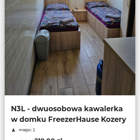
N3L - dwuosobowa kawalerka
w domku FreezerHause Kozery
miejsc: 2