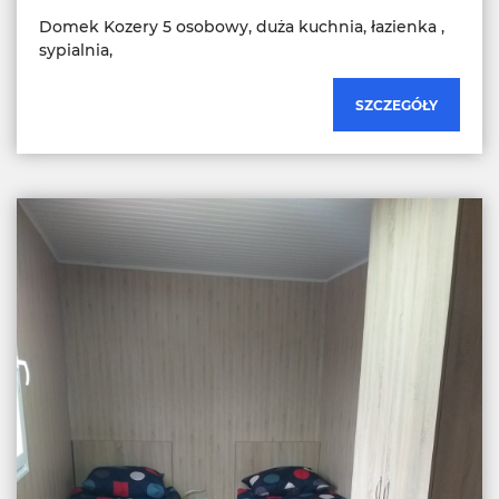
Domek Kozery 5 osobowy, duża kuchnia, łazienka ,
sypialnia,
SZCZEGÓŁY