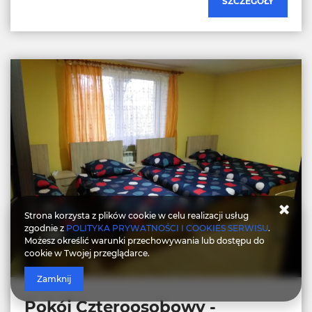
SZCZEGÓŁY
Strona korzysta z plików cookie w celu realizacji usług
zgodnie z
POLITYKA PRYWATNOŚCI I COOKIES SERWISU
.
Możesz określić warunki przechowywania lub dostępu do
cookie w Twojej przeglądarce.
Zamknij
Pokój Czteroosobowy -