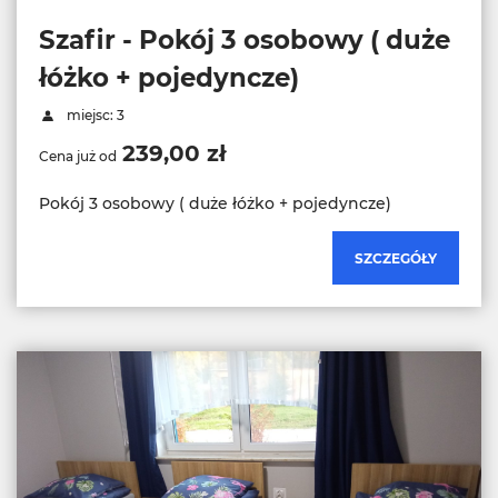
Szafir - Pokój 3 osobowy ( duże
łóżko + pojedyncze)
miejsc: 3
239,00 zł
Cena już od
Pokój 3 osobowy ( duże łóżko + pojedyncze)
SZCZEGÓŁY