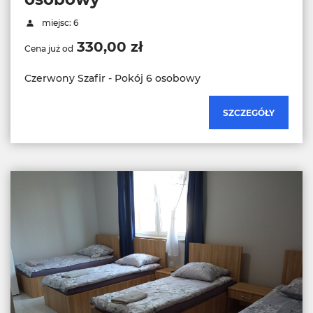
miejsc: 6
330,00 zł
Cena już od
Czerwony Szafir - Pokój 6 osobowy
SZCZEGÓŁY