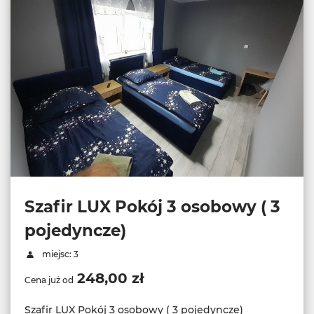
Szafir LUX Pokój 3 osobowy ( 3
pojedyncze)
miejsc: 3
248,00 zł
Cena już od
Szafir LUX Pokój 3 osobowy ( 3 pojedyncze)