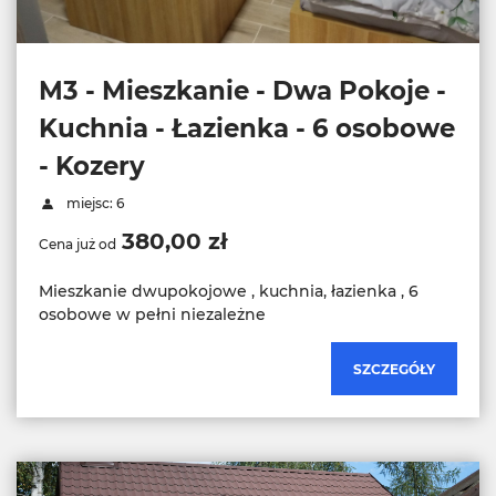
M3 - Mieszkanie - Dwa Pokoje -
Kuchnia - Łazienka - 6 osobowe
- Kozery
miejsc: 6
380,00 zł
Cena już od
Mieszkanie dwupokojowe , kuchnia, łazienka , 6
osobowe w pełni niezależne
SZCZEGÓŁY